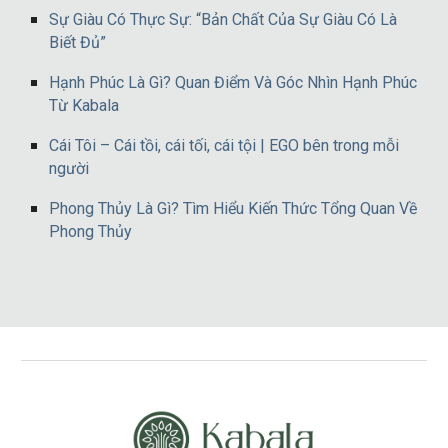
Sự Giàu Có Thực Sự: “Bản Chất Của Sự Giàu Có Là
Biết Đủ”
Hạnh Phúc Là Gì? Quan Điểm Và Góc Nhìn Hạnh Phúc
Từ Kabala
Cái Tôi – Cái tồi, cái tối, cái tội | EGO bên trong mỗi
người
Phong Thủy Là Gì? Tìm Hiểu Kiến Thức Tổng Quan Về
Phong Thủy