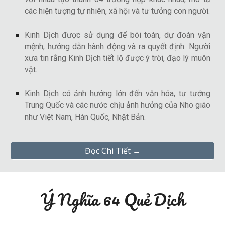
các hiện tượng tự nhiên, xã hội và tư tưởng con người.
Kinh Dịch được sử dụng để bói toán, dự đoán vận
mệnh, hướng dẫn hành động và ra quyết định. Người
xưa tin rằng Kinh Dịch tiết lộ được ý trời, đạo lý muôn
vật.
Kinh Dịch có ảnh hưởng lớn đến văn hóa, tư tưởng
Trung Quốc và các nước chịu ảnh hưởng của Nho giáo
như Việt Nam, Hàn Quốc, Nhật Bản.
Đọc Chi Tiết →
Ý Nghĩa 64 Quẻ Dịch