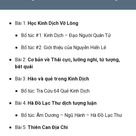
Bài 1:
Học Kinh Dịch Vỡ Lòng
Bổ túc #1:
Kinh Dịch – Đạo Người Quân Tử
Bổ túc #2:
Giới thiệu của Nguyễn Hiến Lê
Bài 2:
Cơ bản về Thái cực, lưỡng nghi, tứ tượng,
bát quái
Bài 3:
Hào và quẻ trong Kinh Dịch
Bổ túc:
Tra Cứu 64 Quẻ Kinh Dịch
Bài 4:
Hà Đồ Lạc Thư dịch tượng luận
Bổ túc:
Âm Dương – Ngũ Hành – Hà Đồ Lạc Thư
Bài 5:
Thiên Can Địa Chi