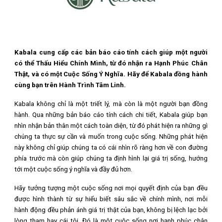
Kabala cung cấp các bản báo cáo tính cách giúp một người
có thể Thấu Hiểu Chính Mình, từ đó nhận ra Hạnh Phúc Chân
Thật, và có một Cuộc Sống Ý Nghĩa. Hãy để Kabala đồng hành
cùng bạn trên Hành Trình Tâm Linh.
Kabala không chỉ là một triết lý, mà còn là một người bạn đồng
hành. Qua những bản báo cáo tính cách chi tiết, Kabala giúp bạn
nhìn nhận bản thân một cách toàn diện, từ đó phát hiện ra những gì
chúng ta thực sự cần và muốn trong cuộc sống. Những phát hiện
này không chỉ giúp chúng ta có cái nhìn rõ ràng hơn về con đường
phía trước mà còn giúp chúng ta định hình lại giá trị sống, hướng
tới một cuộc sống ý nghĩa và đầy đủ hơn.
Hãy tưởng tượng một cuộc sống nơi mọi quyết định của bạn đều
được hình thành từ sự hiểu biết sâu sắc về chính mình, nơi mỗi
hành động đều phản ánh giá trị thật của bạn, không bị lệch lạc bởi
lòng tham hay cái tôi. Đó là một cuộc sống nơi hạnh phúc chân