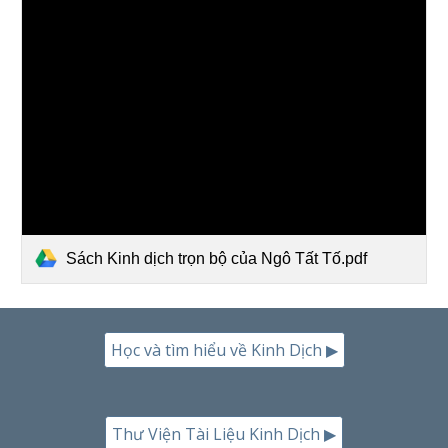
Sách Kinh dịch trọn bộ của Ngô Tất Tố.pdf
Học và tìm hiểu về Kinh Dịch ▶
Thư Viện Tài Liệu Kinh Dịch ▶