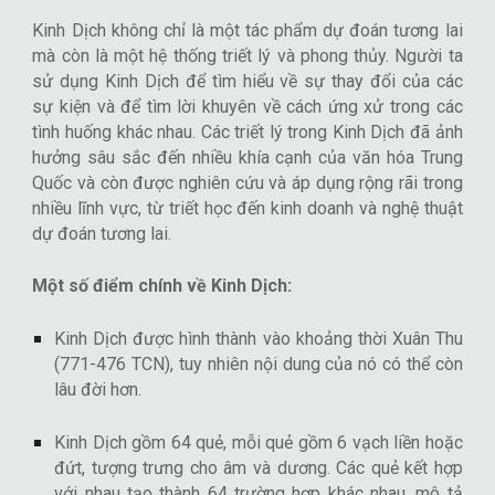
Kinh Dịch không chỉ là một tác phẩm dự đoán tương lai
mà còn là một hệ thống triết lý và phong thủy. Người ta
sử dụng Kinh Dịch để tìm hiểu về sự thay đổi của các
sự kiện và để tìm lời khuyên về cách ứng xử trong các
tình huống khác nhau. Các triết lý trong Kinh Dịch đã ảnh
hưởng sâu sắc đến nhiều khía cạnh của văn hóa Trung
Quốc và còn được nghiên cứu và áp dụng rộng rãi trong
nhiều lĩnh vực, từ triết học đến kinh doanh và nghệ thuật
dự đoán tương lai.
Một số điểm chính về Kinh Dịch:
Kinh Dịch được hình thành vào khoảng thời Xuân Thu
(771-476 TCN), tuy nhiên nội dung của nó có thể còn
lâu đời hơn.
Kinh Dịch gồm 64 quẻ, mỗi quẻ gồm 6 vạch liền hoặc
đứt, tượng trưng cho âm và dương. Các quẻ kết hợp
với nhau tạo thành 64 trường hợp khác nhau, mô tả