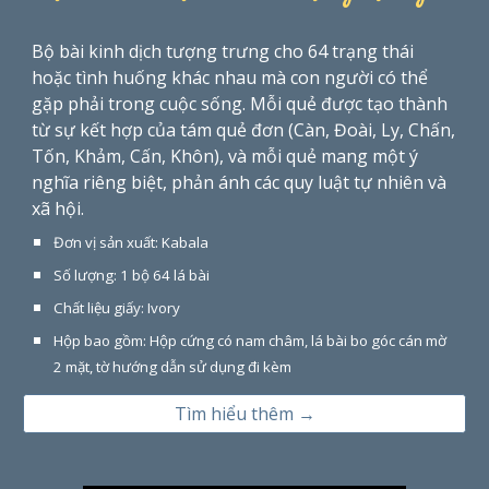
Bộ bài kinh dịch tượng trưng cho 64 trạng thái
hoặc tình huống khác nhau mà con người có thể
gặp phải trong cuộc sống. Mỗi quẻ được tạo thành
từ sự kết hợp của tám quẻ đơn (Càn, Đoài, Ly, Chấn,
Tốn, Khảm, Cấn, Khôn), và mỗi quẻ mang một ý
nghĩa riêng biệt, phản ánh các quy luật tự nhiên và
xã hội.
Đơn vị sản xuất: Kabala
Số lượng: 1 bộ 64 lá bài
Chất liệu giấy: Ivory
Hộp bao gồm: Hộp cứng có nam châm, lá bài bo góc cán mờ
2 mặt, tờ hướng dẫn sử dụng đi kèm
Tìm hiểu thêm →