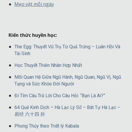
Mẹo vặt mỗi ngày
Kiến thức huyền học:
The Egg: Thuyết Vũ Trụ Từ Quả Trứng – Luân Hồi Và
Tái Sinh
Học Thuyết Thiên Nhân Hợp Nhất
Mối Quan Hệ Giữa Ngũ Hành, Ngũ Quan, Ngũ Vị, Ngũ
Tạng và Sức Khỏe Đời Người
Đi Tìm Câu Trả Lời Cho Câu Hỏi: “Bạn Là Ai?”
64 Quẻ Kinh Dịch – Hà Lạc Lý Số – Bát Tự Hà Lạc –
易经 六十四 卦
Phong Thủy theo Triết lý Kabala