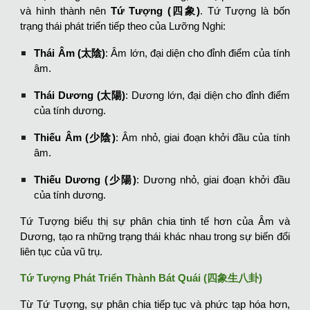
và hình thành nên
Tứ Tượng (四象)
. Tứ Tượng là bốn
trạng thái phát triển tiếp theo của Lưỡng Nghi:
Thái Âm (太陰)
: Âm lớn, đại diện cho đỉnh điểm của tính
âm.
Thái Dương (太陽)
: Dương lớn, đại diện cho đỉnh điểm
của tính dương.
Thiếu Âm (少陰)
: Âm nhỏ, giai đoạn khởi đầu của tính
âm.
Thiếu Dương (少陽)
: Dương nhỏ, giai đoạn khởi đầu
của tính dương.
Tứ Tượng biểu thị sự phân chia tinh tế hơn của Âm và
Dương, tạo ra những trạng thái khác nhau trong sự biến đổi
liên tục của vũ trụ.
Tứ Tượng Phát Triển Thành Bát Quái (四象生八卦)
Từ Tứ Tượng, sự phân chia tiếp tục và phức tạp hóa hơn,