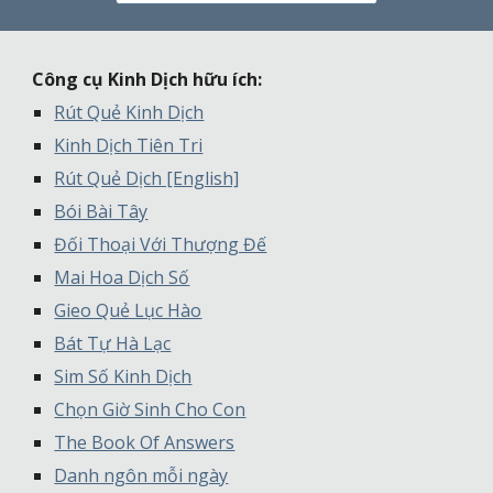
Công cụ Kinh Dịch hữu ích:
Rút Quẻ Kinh Dịch
Kinh Dịch Tiên Tri
Rút Quẻ Dịch [English]
Bói Bài Tây
Đối Thoại Với Thượng Đế
Mai Hoa Dịch Số
Gieo Quẻ Lục Hào
Bát Tự Hà Lạc
Sim Số Kinh Dịch
Chọn Giờ Sinh Cho Con
The Book Of Answers
Danh ngôn mỗi ngày