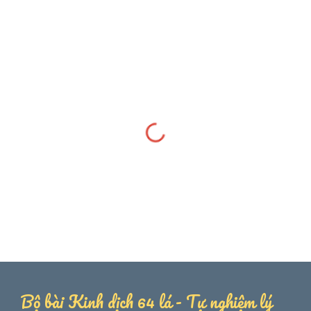
Bộ bài Kinh dịch
64 lá - Tự nghiệm lý