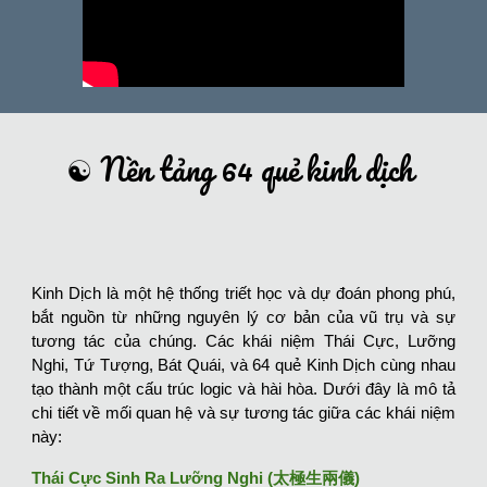
☯
Nền tảng 64 quẻ kinh dịch
Kinh Dịch là một hệ thống triết học và dự đoán phong phú,
bắt nguồn từ những nguyên lý cơ bản của vũ trụ và sự
tương tác của chúng. Các khái niệm Thái Cực, Lưỡng
Nghi, Tứ Tượng, Bát Quái, và 64 quẻ Kinh Dịch cùng nhau
tạo thành một cấu trúc logic và hài hòa. Dưới đây là mô tả
chi tiết về mối quan hệ và sự tương tác giữa các khái niệm
này:
Thái Cực Sinh Ra Lưỡng Nghi (太極生兩儀)